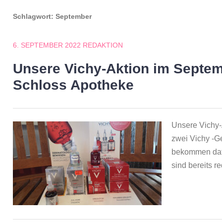
Schlagwort:
September
6. SEPTEMBER 2022
REDAKTION
Unsere Vichy-Aktion im Septem
Schloss Apotheke
Unsere Vichy-
zwei Vichy -G
bekommen daf
sind bereits re