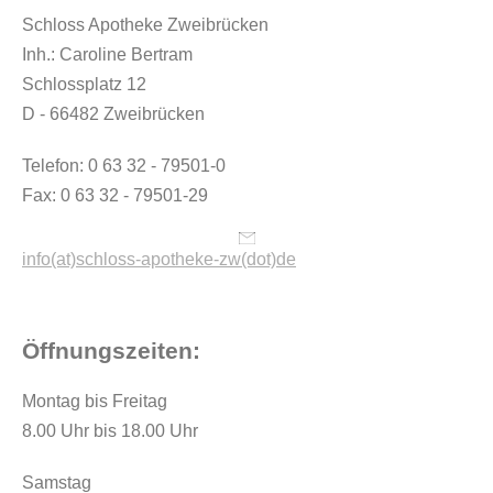
Schloss Apotheke Zweibrücken
Inh.: Caroline Bertram
Schlossplatz 12
D - 66482 Zweibrücken
Telefon: 0 63 32 - 79501-0
Fax: 0 63 32 - 79501-29
info(at)schloss-apotheke-zw(dot)de
Öffnungszeiten:
Montag bis Freitag
8.00 Uhr bis 18.00 Uhr
Samstag