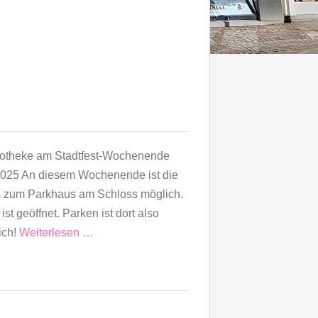
potheke am Stadtfest-Wochenende
2025 An diesem Wochenende ist die
is zum Parkhaus am Schloss möglich.
st geöffnet. Parken ist dort also
ich!
Weiterlesen …