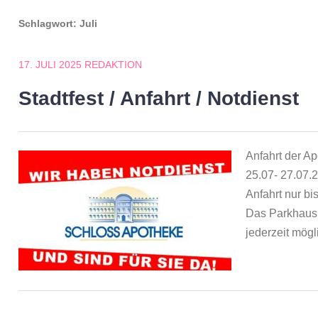
Schlagwort:
Juli
17. JULI 2025
REDAKTION
Stadtfest / Anfahrt / Notdienst
Anfahrt der A
25.07- 27.07.
Anfahrt nur b
Das Parkhaus i
jederzeit mögl