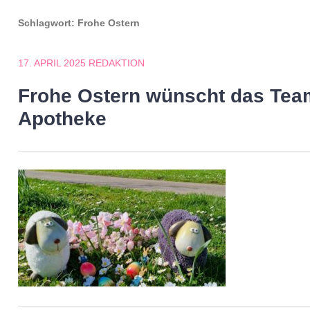
Schlagwort:
Frohe Ostern
17. APRIL 2025
REDAKTION
Frohe Ostern wünscht das Tea
Apotheke