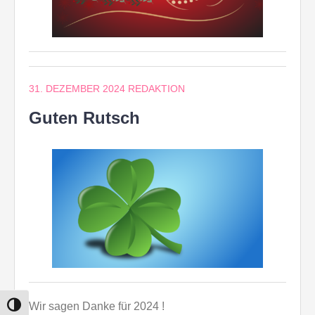
31. DEZEMBER 2024
REDAKTION
Guten Rutsch
Wir sagen Danke für 2024 !
UMSCHALTEN AUF HOHE KONTRASTE