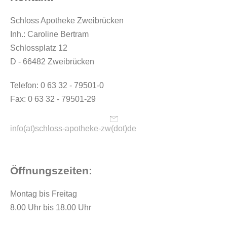
Schloss Apotheke Zweibrücken
Inh.: Caroline Bertram
Schlossplatz 12
D - 66482 Zweibrücken
Telefon: 0 63 32 - 79501-0
Fax: 0 63 32 - 79501-29
info(at)schloss-apotheke-zw(dot)de
Öffnungszeiten:
Montag bis Freitag
8.00 Uhr bis 18.00 Uhr