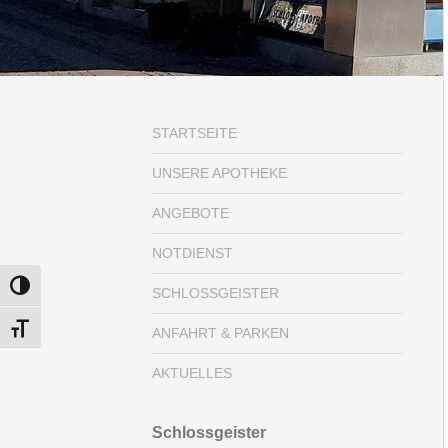
STARTSEITE
UNSERE APOTHEKE
ANGEBOTE
NOTDIENST
UMSCHALTEN AUF HOHE KONTRASTE
SCHLOSSGEISTER
SCHRIFT VERGRÖSSERN
ANFAHRT & PARKEN
AKTUELLES
Schlossgeister