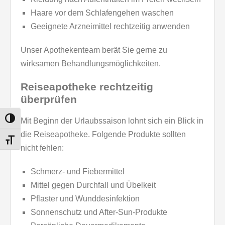
Haare vor dem Schlafengehen waschen
Geeignete Arzneimittel rechtzeitig anwenden
Unser Apothekenteam berät Sie gerne zu
wirksamen Behandlungsmöglichkeiten.
Reiseapotheke rechtzeitig
überprüfen
UMSCHALTEN AUF HOHE KONTRASTE
Mit Beginn der Urlaubssaison lohnt sich ein Blick in
die Reiseapotheke. Folgende Produkte sollten
SCHRIFT VERGRÖSSERN
nicht fehlen:
Schmerz- und Fiebermittel
Mittel gegen Durchfall und Übelkeit
Pflaster und Wunddesinfektion
Sonnenschutz und After-Sun-Produkte