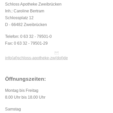
Schloss Apotheke Zweibrücken
Inh.: Caroline Bertram
Schlossplatz 12
D - 66482 Zweibrücken
Telefon: 0 63 32 - 79501-0
Fax: 0 63 32 - 79501-29
info(at)schloss-apotheke-zw(dot)de
Öffnungszeiten:
Montag bis Freitag
8.00 Uhr bis 18.00 Uhr
Samstag