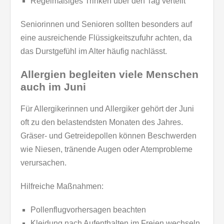
Regelmäßiges Trinken über den Tag verteilt
Seniorinnen und Senioren sollten besonders auf
eine ausreichende Flüssigkeitszufuhr achten, da
das Durstgefühl im Alter häufig nachlässt.
Allergien begleiten viele Menschen
auch im Juni
Für Allergikerinnen und Allergiker gehört der Juni
oft zu den belastendsten Monaten des Jahres.
Gräser- und Getreidepollen können Beschwerden
wie Niesen, tränende Augen oder Atemprobleme
verursachen.
Hilfreiche Maßnahmen:
Pollenflugvorhersagen beachten
Kleidung nach Aufenthalten im Freien wechseln