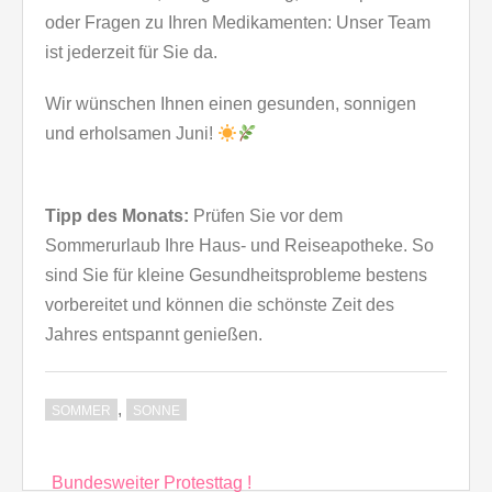
oder Fragen zu Ihren Medikamenten: Unser Team
ist jederzeit für Sie da.
Wir wünschen Ihnen einen gesunden, sonnigen
und erholsamen Juni!
Tipp des Monats:
Prüfen Sie vor dem
Sommerurlaub Ihre Haus- und Reiseapotheke. So
sind Sie für kleine Gesundheitsprobleme bestens
vorbereitet und können die schönste Zeit des
Jahres entspannt genießen.
,
SOMMER
SONNE
Beitragsnavigation
Bundesweiter Protesttag !