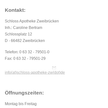
Kontakt:
Schloss Apotheke Zweibrücken
Inh.: Caroline Bertram
Schlossplatz 12
D - 66482 Zweibrücken
Telefon: 0 63 32 - 79501-0
Fax: 0 63 32 - 79501-29
info(at)schloss-apotheke-zw(dot)de
Öffnungszeiten:
Montag bis Freitag