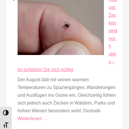
ust:
Zec
ken
sind
noc
h
akti
v –
so schützen Sie sich richtig
Der August lädt mit seinen warmen
Temperaturen zu Spaziergängen, Wanderungen
und Ausflügen ins Grüne ein. Gleichzeitig fühlen
sich jedoch auch Zecken in Wäldern, Parks und
hohen Wiesen besonders wohl. Deshalb
UMSCHALTEN AUF HOHE KONTRASTE
Weiterlesen …
SCHRIFT VERGRÖSSERN